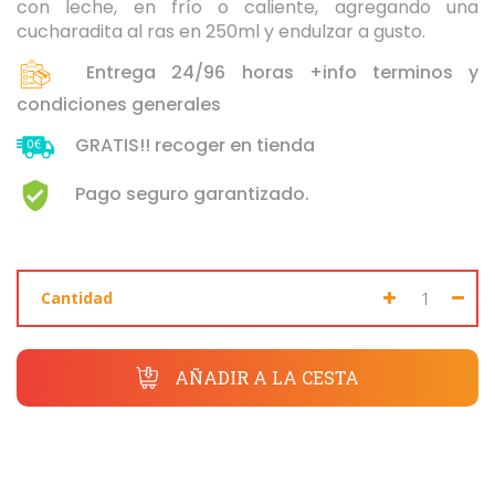
con leche, en frío o caliente, agregando una
Seleccione dónde buscar
cucharadita al ras en 250ml y endulzar a gusto.
Entrega 24/96 horas +info terminos y
condiciones generales
GRATIS!! recoger en tienda
Pago seguro garantizado.
Cantidad
AÑADIR A LA CESTA