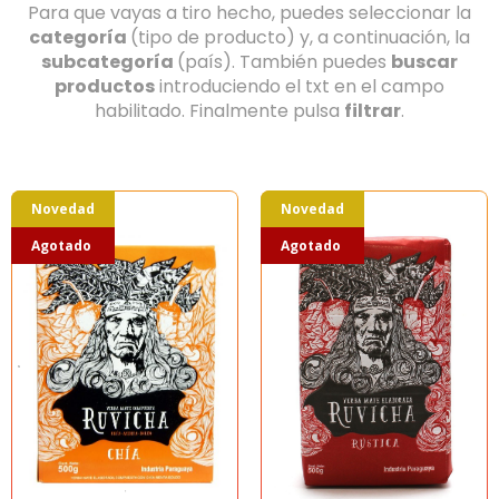
Para que vayas a tiro hecho, puedes seleccionar la
categoría
(tipo de producto) y, a continuación, la
subcategoría
(país). También puedes
buscar
productos
introduciendo el txt en el campo
habilitado. Finalmente pulsa
filtrar
.
Novedad
Novedad
Agotado
Agotado