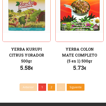
YERBA KURUPI
YERBA COLON
CITRUS YORADOR
MATE COMPLETO
500gr
(5 en 1) 500gr
5.58
5.73
€
€
Anterior
1
2
...
Siguiente