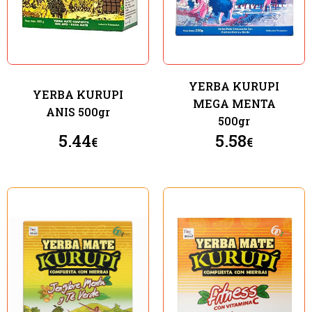
YERBA KURUPI
YERBA KURUPI
MEGA MENTA
ANIS 500gr
500gr
5.44
5.58
€
€