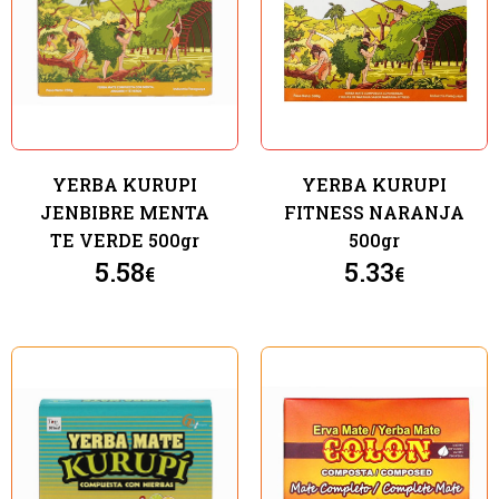
YERBA KURUPI
YERBA KURUPI
JENBIBRE MENTA
FITNESS NARANJA
TE VERDE 500gr
500gr
5.58
5.33
€
€