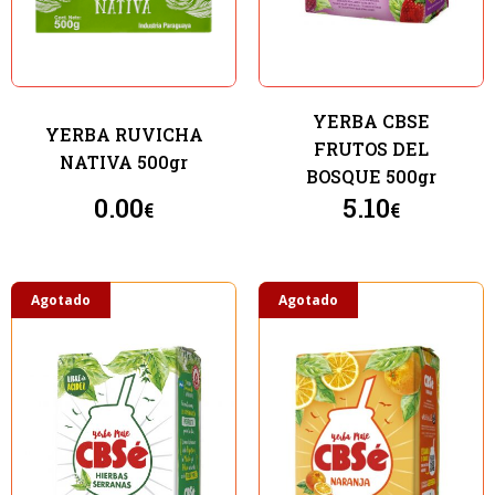
YERBA CBSE
YERBA RUVICHA
FRUTOS DEL
NATIVA 500gr
BOSQUE 500gr
0.00
5.10
€
€
Agotado
Agotado