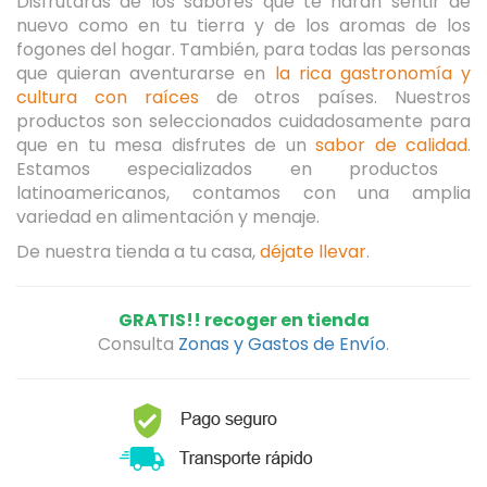
Disfrutarás de los sabores que te harán sentir de
nuevo como en tu tierra
y de los aromas de los
fogones del hogar.
También, para todas las personas
que quieran aventurarse en
la rica gastronomía y
cultura con raíces
de otros países.
Nuestros
productos son seleccionados cuidadosamente para
que en tu mesa disfrutes de un
sabor de calidad
.
Estamos especializados en productos
latinoamericanos, contamos con una amplia
variedad en alimentación y menaje.
De nuestra tienda a tu casa,
déjate llevar
.
GRATIS!! recoger en tienda
Consulta
Zonas y Gastos de Envío
.