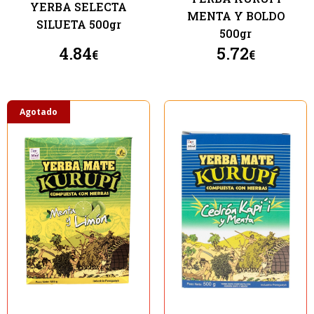
​​​​YERBA SELECTA
MENTA Y BOLDO
SILUETA 500gr
500gr
4.84
5.72
€
€
Agotado