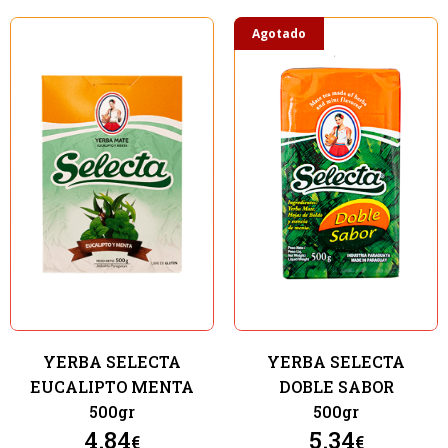
Agotado
YERBA SELECTA
YERBA SELECTA
EUCALIPTO MENTA
DOBLE SABOR
500gr
500gr
4.84
5.34
€
€