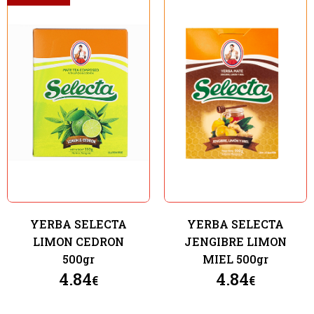
Seleccione dónde buscar
YERBA SELECTA
YERBA SELECTA
LIMON CEDRON
JENGIBRE LIMON
500gr
MIEL 500gr
4.84
4.84
€
€