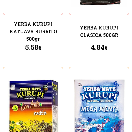
YERBA KURUPI
YERBA KURUPI
KATUAVA BURRITO
CLASICA 500GR
500gr
5.58
4.84
€
€