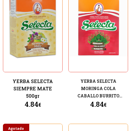
YERBA SELECTA
YERBA SELECTA
SIEMPRE MATE
MORINGA COLA
500gr
CABALLO BURRITO
4.84
4.84
500gr
€
€
Agotado