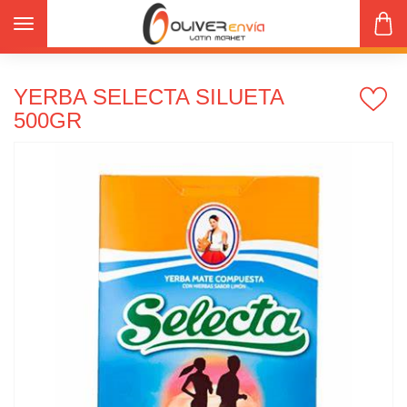
Productos
Yerbas-Infusiones-Accesorios
Toggle navigation
​​​​YERBA SELECTA SILUETA 500gr
​​​​YERBA SELECTA SILUETA
500GR