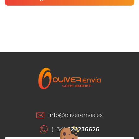
info@oliverenvia.es
(+34)
626236626