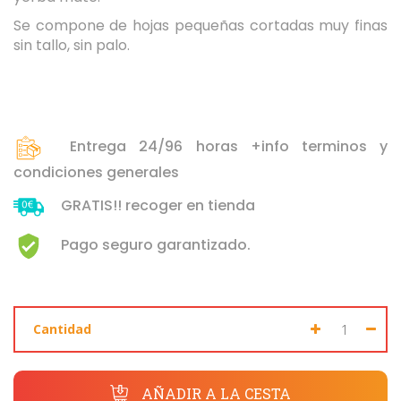
Se compone de hojas pequeñas cortadas muy finas
sin tallo, sin palo.
Seleccione dónde buscar
Entrega 24/96 horas +info terminos y
condiciones generales
GRATIS!! recoger en tienda
Pago seguro garantizado.
Cantidad
AÑADIR A LA CESTA