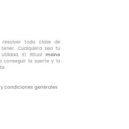
resolver toda clase de
ener. Cualquiera sea tu
tilidad. El Ritual
mano
 conseguir la suerte y la
te.
 y condiciones generales