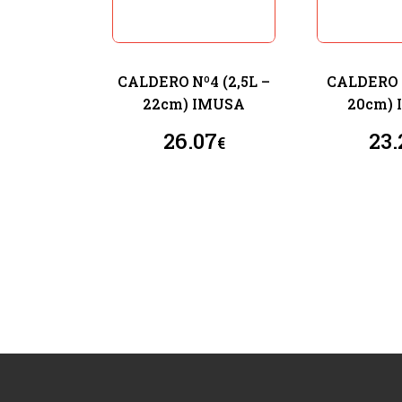
CALDERO Nº4 (2,5L –
CALDERO N
22cm) IMUSA
20cm)
26.07
23.
€