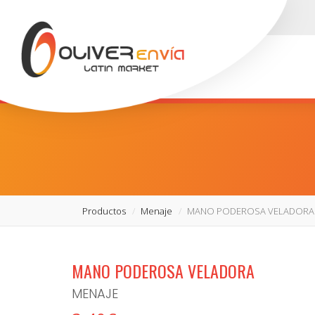
Productos
Menaje
MANO PODEROSA VELADORA
MANO PODEROSA VELADORA
MENAJE