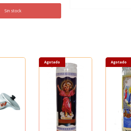
Sin stock
Agotado
Agotado