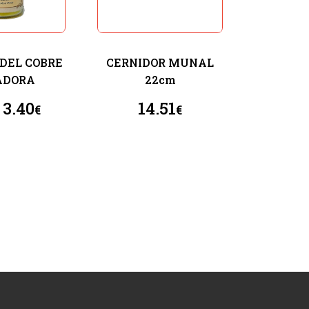
DEL COBRE
CERNIDOR MUNAL
ADORA
22cm
3.40
14.51
€
€