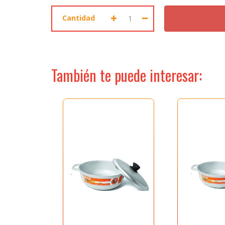
ACCESO PROFESIONALES
Cantidad
Seleccione dónde buscar
También te puede interesar:
MIS ENVIOS
MIS PRODUCTOS
MIS DISEÑOS
MI HISTORIA