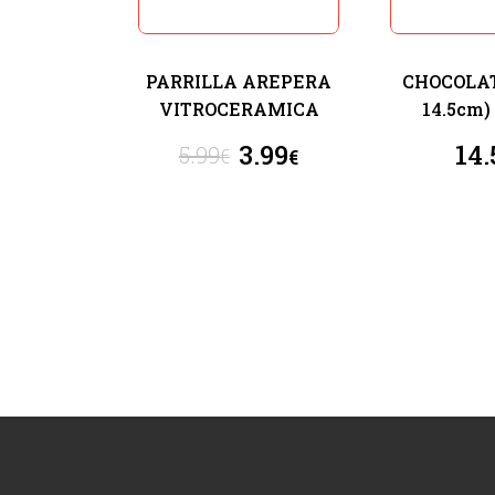
PARRILLA AREPERA
CHOCOLAT
VITROCERAMICA
14.5cm
3.99
14.
5.99
€
€