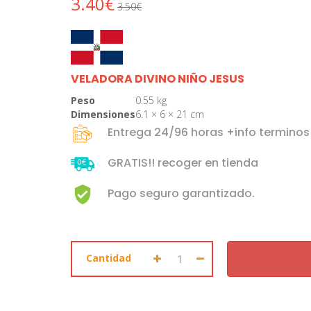
3.40€
3.50€
VELADORA DIVINO NIÑO JESUS
Peso
0.55 kg
Dimensiones
6.1 × 6 × 21 cm
Entrega 24/96 horas +info terminos
GRATIS!! recoger en tienda
Pago seguro garantizado.
Cantidad