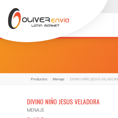
Productos
Menaje
DIVINO NIÑO JESUS VELADOR
DIVINO NIÑO JESUS VELADORA
MENAJE