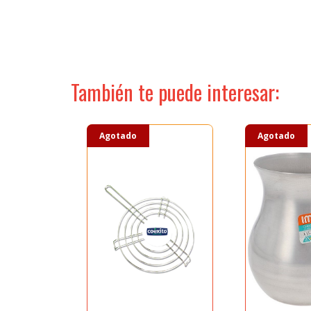
ACCESO PROFESIONALES
Seleccione dónde buscar
También te puede interesar:
MIS ENVIOS
MIS PRODUCTOS
Agotado
Agotado
MIS DISEÑOS
MI HISTORIA