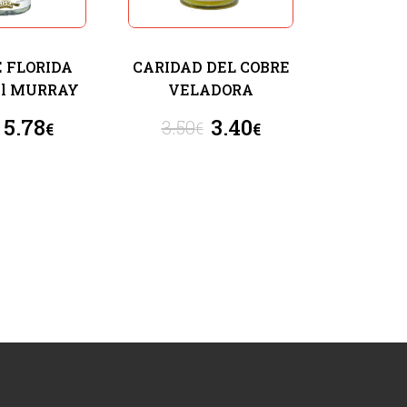
 FLORIDA
CARIDAD DEL COBRE
ml MURRAY
VELADORA
5.78
3.40
3.50
€
€
€