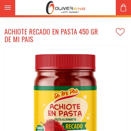
Productos
Salsas/aderezos
Toggle navigation
ACHIOTE RECADO EN PASTA 450 gr DE MI PAIS
ACHIOTE RECADO EN PASTA 450 GR
DE MI PAIS
s