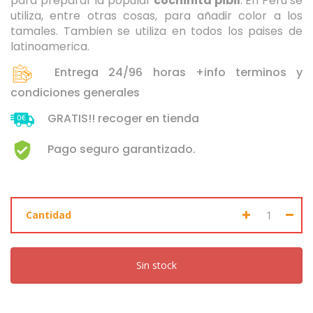
para preparar la popular
cochinita pibil
. En Perú se
utiliza, entre otras cosas, para añadir color a los
Seleccione dónde buscar
tamales. Tambien se utiliza en todos los paises de
latinoamerica.
Entrega 24/96 horas +info terminos y
condiciones generales
GRATIS!! recoger en tienda
Pago seguro garantizado.
Cantidad
Sin stock