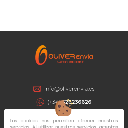
info@oliverenvia.es
(+34)
626236626
(+34)
928293649
Las cookies nos permiten ofrecer nuestros
servicios. Al utilizar nuestros servicios, aceptas