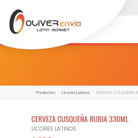
Productos
Licores Latinos
CERVEZA CUSQUEÑA R
CERVEZA CUSQUEÑA RUBIA 330ML
LICORES LATINOS