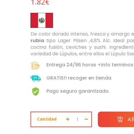
1.82€
De color dorado intenso, fresca y amargo e
rubia
tipo Lager Pilsen ,4,8% Alc. Ideal pa
cocina fusión, ceviches y sushi. Ingredien
variedad de Lúpulos, entre ellos el Lúpulo Sa
Entrega 24/96 horas +info terminos
GRATIS!! recoger en tienda
Pago seguro garantizado.
Cantidad
AÑ