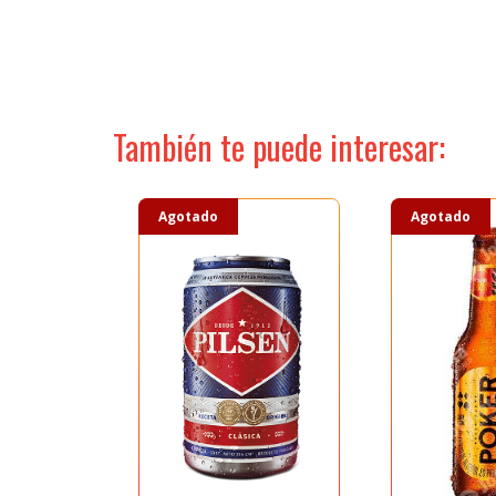
ACCESO PROFESIONALES
Seleccione dónde buscar
También te puede interesar:
MIS ENVIOS
MIS PRODUCTOS
Agotado
Agotado
MIS DISEÑOS
MI HISTORIA