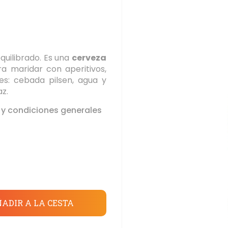
quilibrado. Es una
cerveza
ra maridar con aperitivos,
tes: cebada pilsen, agua y
az.
 y condiciones generales
ADIR A LA CESTA