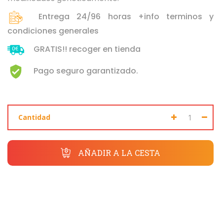
Seleccione dónde buscar
Entrega 24/96 horas +info terminos y
condiciones generales
GRATIS!! recoger en tienda
Pago seguro garantizado.
Cantidad
AÑADIR A LA CESTA