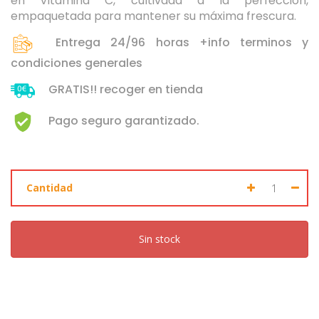
en Vitamina C, cultivada a la perfección,
Seleccione dónde buscar
empaquetada para mantener su máxima frescura.
Entrega 24/96 horas +info terminos y
condiciones generales
GRATIS!! recoger en tienda
Pago seguro garantizado.
Cantidad
Sin stock