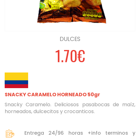
DULCES
1.70€
SNACKY CARAMELO HORNEADO 50gr
Snacky Caramelo. Deliciosos pasabocas de maíz,
horneados, dulcecitos y crocanticos.
Entrega 24/96 horas +info terminos y
Seleccione dónde buscar