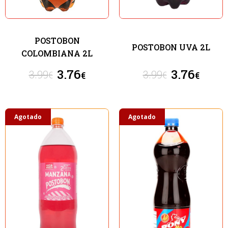
POSTOBON
POSTOBON UVA 2L
COLOMBIANA 2L
3.76
3.76
3.99
3.99
€
€
€
€
Agotado
Agotado