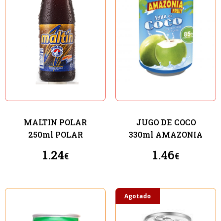
MALTIN POLAR
JUGO DE COCO
250ml POLAR
330ml AMAZONIA
1.24
1.46
€
€
Agotado