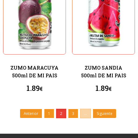
ZUMO MARACUYA
ZUMO SANDIA
500ml DE MI PAIS
500ml DE MI PAIS
1.89
1.89
€
€
Anterior
1
2
3
...
Siguiente