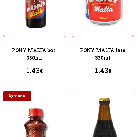
PONY MALTA bot.
PONY MALTA lata
330ml
330ml
1.43
1.43
€
€
Agotado