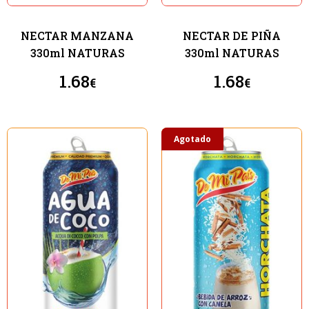
NECTAR MANZANA
NECTAR DE PIÑA
330ml NATURAS
330ml NATURAS
1.68
1.68
€
€
Agotado