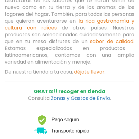
Disfrutarás de los sabores que te harán sentir de
nuevo como en tu tierra
y de los aromas de los
fogones del hogar.
También, para todas las personas
que quieran aventurarse en
la rica gastronomía y
cultura con raíces
de otros países.
Nuestros
productos son seleccionados cuidadosamente para
que en tu mesa disfrutes de un
sabor de calidad
.
Estamos especializados en productos
latinoamericanos, contamos con una amplia
variedad en alimentación y menaje.
De nuestra tienda a tu casa,
déjate llevar
.
GRATIS!! recoger en tienda
Consulta
Zonas y Gastos de Envío
.