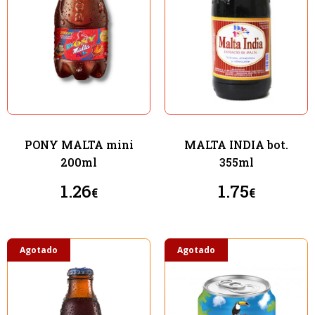
PONY MALTA mini
MALTA INDIA bot.
200ml
355ml
1.26
1.75
€
€
Agotado
Agotado