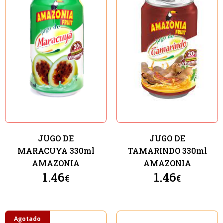
JUGO DE
JUGO DE
MARACUYA 330ml
TAMARINDO 330ml
AMAZONIA
AMAZONIA
1.46
1.46
€
€
Agotado