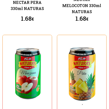
NECTAR PERA
MELOCOTON 330ml
330ml NATURAS
NATURAS
1.68
1.68
€
€